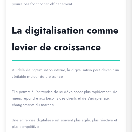
pourra pas fonctionner efficacement.
La digitalisation comme
levier de croissance
Au-delà de l’optimisation interne, la digitalisation peut devenir un
véritable moteur de croissance.
Elle permet à l’entreprise de se développer plus rapidement, de
mieux répondre aux besoins des clients et de s’adapter aux
changements du marché.
Une entreprise digitalisée est souvent plus agile, plus réactive et
plus compétitive.