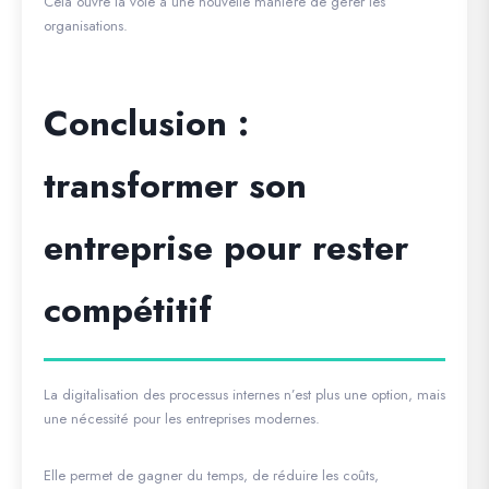
Cela ouvre la voie à une nouvelle manière de gérer les
organisations.
Conclusion :
transformer son
entreprise pour rester
compétitif
La digitalisation des processus internes n’est plus une option, mais
une nécessité pour les entreprises modernes.
Elle permet de gagner du temps, de réduire les coûts,