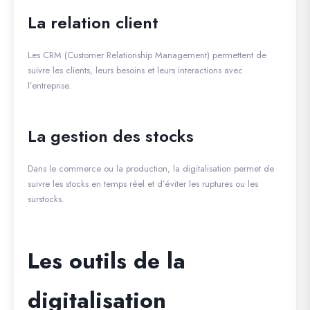
La relation client
Les CRM (Customer Relationship Management) permettent de
suivre les clients, leurs besoins et leurs interactions avec
l’entreprise.
La gestion des stocks
Dans le commerce ou la production, la digitalisation permet de
suivre les stocks en temps réel et d’éviter les ruptures ou les
surstocks.
Les outils de la
digitalisation