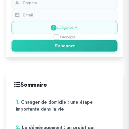
catégories
0
J'accepte
S'abonner
Sommaire
1.
Changer de domicile : une étape
importante dans la vie
2.
Le déménagement : un projet qui