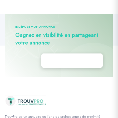
JE DÉPOSE MON ANNONCE
Gagnez en visibilité en partageant
votre annonce
Déposez vos annonces
TrouvPro est un annuaire en ligne de professionnels de proximité