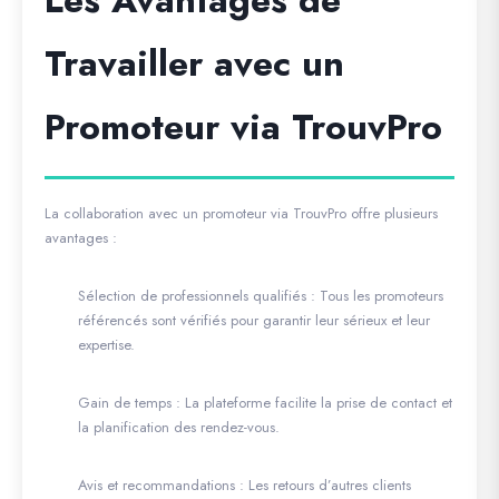
Les Avantages de
Travailler avec un
Promoteur via TrouvPro
La collaboration avec un promoteur via
TrouvPro
offre plusieurs
avantages :
Sélection de professionnels qualifiés
: Tous les promoteurs
référencés sont vérifiés pour garantir leur sérieux et leur
expertise.
Gain de temps
: La plateforme facilite la prise de contact et
la planification des rendez-vous.
Avis et recommandations
: Les retours d’autres clients