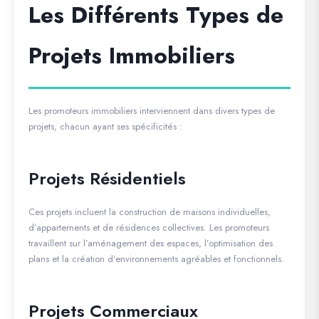
Les Différents Types de
Projets Immobiliers
Les promoteurs immobiliers interviennent dans divers types de
projets, chacun ayant ses spécificités :
Projets Résidentiels
Ces projets incluent la construction de maisons individuelles,
d’appartements et de résidences collectives. Les promoteurs
travaillent sur l’aménagement des espaces, l’optimisation des
plans et la création d’environnements agréables et fonctionnels.
Projets Commerciaux