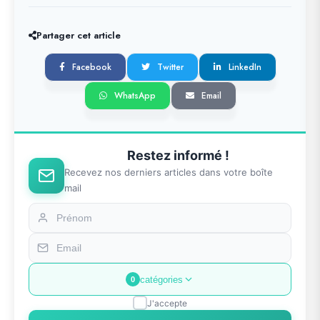
Partager cet article
Facebook
Twitter
LinkedIn
WhatsApp
Email
Restez informé !
Recevez nos derniers articles dans votre boîte
mail
catégories
0
J'accepte