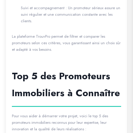
Suivi et accompagnement
: Un promoteur sérieux assure un
suivi régulier et une communication constante avec les
clients.
La plateforme
TrouvPro
permet de filtrer et comparer les
promoteurs selon ces critères, vous garantissant ainsi un choix sûr
et adapté à vos besoins.
Top 5 des Promoteurs
Immobiliers à Connaître
Pour vous aider à démarrer votre projet, voici le top 5 des
promoteurs immobiliers reconnus pour leur expertise, leur
innovation et la qualité de leurs réalisations :