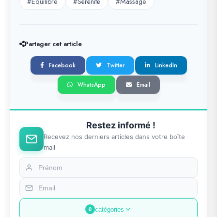
#Equilibre
#Sérénité
#Massage
Partager cet article
Facebook
Twitter
LinkedIn
WhatsApp
Email
Restez informé !
Recevez nos derniers articles dans votre boîte
mail
catégories
0