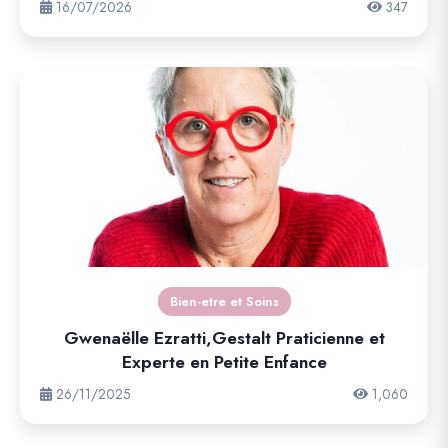
16/07/2026
347
Bien-etre et Soins
Gwenaëlle Ezratti,Gestalt Praticienne et
Experte en Petite Enfance
26/11/2025
1,060