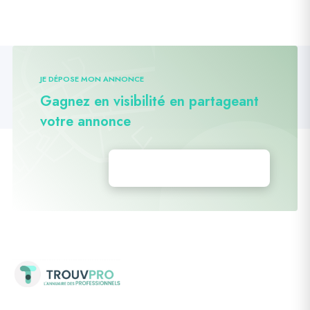
JE DÉPOSE MON ANNONCE
Gagnez en visibilité en partageant
votre annonce
Déposez vos annonces