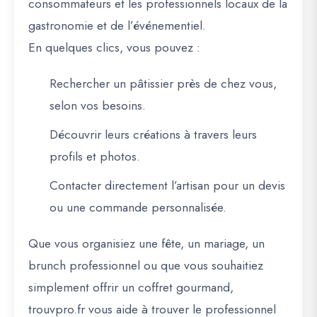
consommateurs et les
professionnels locaux de la
gastronomie et de l’événementiel
.
En quelques clics, vous pouvez :
Rechercher un pâtissier près de chez vous
,
selon vos besoins.
Découvrir leurs créations
à travers leurs
profils et photos.
Contacter directement
l’artisan pour un devis
ou une commande personnalisée.
Que vous organisiez une fête, un mariage, un
brunch professionnel ou que vous souhaitiez
simplement offrir un coffret gourmand,
trouvpro.fr
vous aide à trouver
le professionnel