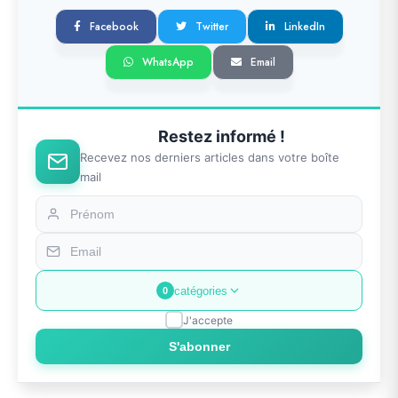
Facebook
Twitter
LinkedIn
WhatsApp
Email
Restez informé !
Recevez nos derniers articles dans votre boîte
mail
catégories
0
J'accepte
S'abonner