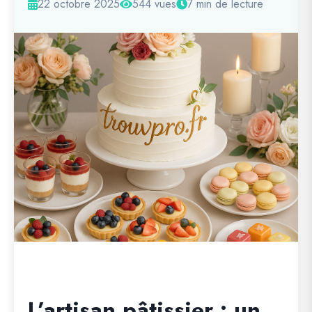
22 octobre 2025
544 vues
7 min de lecture
L’artisan pâtissier : un