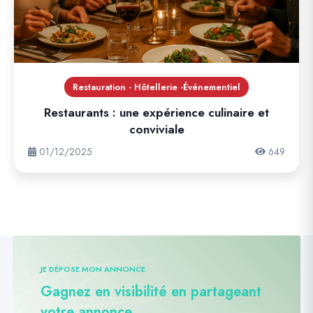
Restauration - Hôtellerie -Événementiel
Restaurants : une expérience culinaire et
conviviale
01/12/2025
649
JE DÉPOSE MON ANNONCE
Gagnez en visibilité en partageant
votre annonce