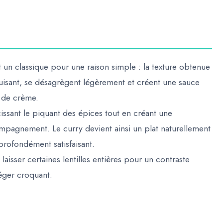
st un classique pour une raison simple : la texture obtenue
n cuisant, se désagrègent légèrement et créent une sauce
 de crème.
ssant le piquant des épices tout en créant une
ompagnement. Le curry devient ainsi un plat
naturellement
 profondément satisfaisant.
 laisser certaines lentilles entières pour un contraste
léger croquant.