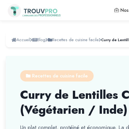
Nos 
Accueil
Blog
Recettes de cuisine facile
Recettes de cuisine facile
Curry de Lentilles 
(Végétarien / Inde)
Un plat complet, protéiné et économique. La d