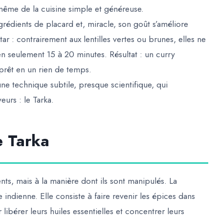
n même de la cuisine simple et généreuse.
grédients de placard et, miracle, son goût s’améliore
star : contrairement aux lentilles vertes ou brunes, elles ne
 seulement 15 à 20 minutes. Résultat : un curry
 prêt en un rien de temps.
ne technique subtile, presque scientifique, qui
eurs : le
Tarka
.
e Tarka
nts, mais à la manière dont ils sont manipulés. La
 indienne. Elle consiste à faire revenir les épices dans
bérer leurs huiles essentielles et concentrer leurs