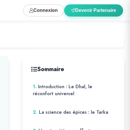
Connexion
Devenir Partenaire
Sommaire
1.
Introduction : Le Dhal, le
réconfort universel
2.
La science des épices : le Tarka