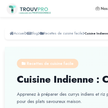
Nos 
Accueil
Blog
Recettes de cuisine facile
Cuisine Indienn
Recettes de cuisine facile
Cuisine Indienne : 
Apprenez à préparer des currys indiens et riz
pour des plats savoureux maison.