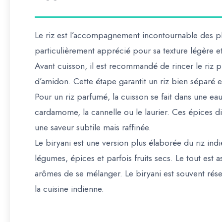
Le riz est l’accompagnement incontournable des pla
particulièrement apprécié pour sa texture légère e
Avant cuisson, il est recommandé de rincer le riz plu
d’amidon. Cette étape garantit un riz bien séparé e
Pour un riz parfumé, la cuisson se fait dans une eau 
cardamome, la cannelle ou le laurier. Ces épices di
une saveur subtile mais raffinée.
Le biryani est une version plus élaborée du riz indie
légumes, épices et parfois fruits secs. Le tout es
arômes de se mélanger. Le biryani est souvent rés
la cuisine indienne.