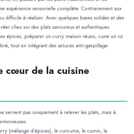
une expérience sensorielle complète. Contrairement aux
u difficile à réaliser. Avec quelques bases solides et des
ecréer chez soi des plats savoureux et authentiques.
les épices, préparer un curry maison réussi, cuire un riz
ré, tout en intégrant des astuces anti-gaspillage.
le cœur de la cuisine
 ne servent pas uniquement à relever les plats, mais à
armonieuses.
urry (mélange d’épices), le curcuma, le cumin, la