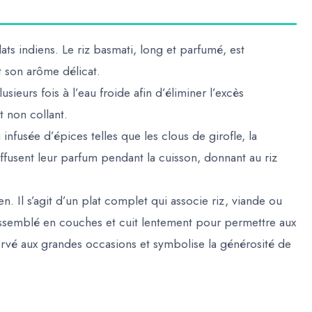
ts indiens. Le riz basmati, long et parfumé, est
t son arôme délicat.
sieurs fois à l’eau froide afin d’éliminer l’excès
t non collant.
infusée d’épices telles que les clous de girofle, la
ffusent leur parfum pendant la cuisson, donnant au riz
n. Il s’agit d’un plat complet qui associe riz, viande ou
t assemblé en couches et cuit lentement pour permettre aux
ervé aux grandes occasions et symbolise la générosité de