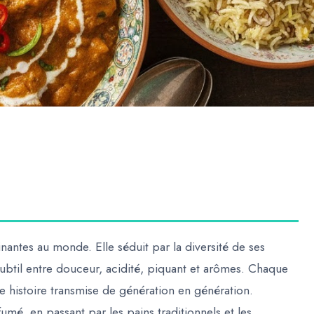
inantes au monde. Elle séduit par la diversité de ses
subtil entre douceur, acidité, piquant et arômes. Chaque
une histoire transmise de génération en génération.
mé, en passant par les pains traditionnels et les