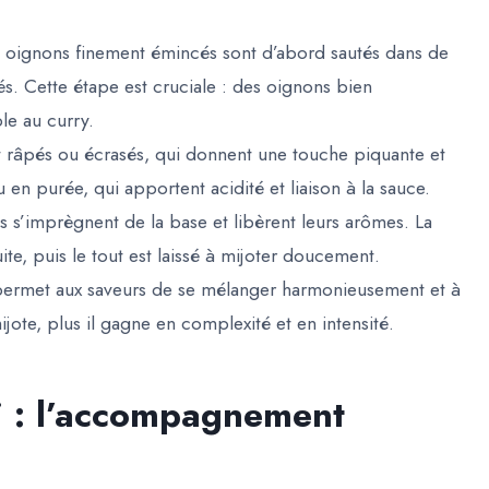
 oignons finement émincés sont d’abord sautés dans de
és. Cette étape est cruciale : des oignons bien
e au curry.
nt râpés ou écrasés, qui donnent une touche piquante et
 en purée, qui apportent acidité et liaison à la sauce.
es s’imprègnent de la base et libèrent leurs arômes. La
te, puis le tout est laissé à mijoter doucement.
le permet aux saveurs de se mélanger harmonieusement et à
ijote, plus il gagne en complexité et en intensité.
ni : l’accompagnement