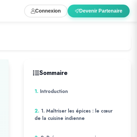
Connexion
Devenir Partenaire
Sommaire
1.
Introduction
2.
1. Maîtriser les épices : le cœur
de la cuisine indienne