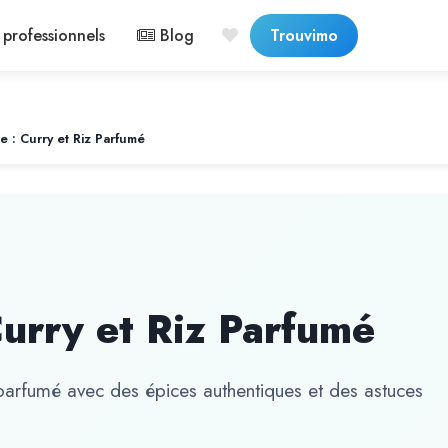
professionnels
Blog
Trouvimo
e : Curry et Riz Parfumé
Curry et Riz Parfumé
 parfumé avec des épices authentiques et des astuces