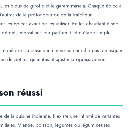
, les clous de girofle et le garam masala. Chaque épice a
d’autres de la profondeur ou de la fraîcheur.
t les épices avant de les utiliser. En les chauffant à sec
libèrent, intensifiant leur parfum. Cette étape simple
c équilibre. La cuisine indienne ne cherche pas à masquer
ec de petites quantités et ajuster progressivement
son réussi
de la cuisine indienne. Il existe une infinité de variantes
 familiales. Viande, poisson, légumes ou légumineuses