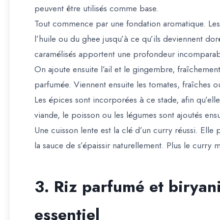
peuvent être utilisés comme base.
Tout commence par une fondation aromatique. Les
l’huile ou du ghee jusqu’à ce qu’ils deviennent dor
caramélisés apportent une profondeur incomparabl
On ajoute ensuite l’ail et le gingembre, fraîcheme
parfumée. Viennent ensuite les tomates, fraîches ou
Les épices sont incorporées à ce stade, afin qu’ell
viande, le poisson ou les légumes sont ajoutés ensui
Une cuisson lente est la clé d’un curry réussi. El
la sauce de s’épaissir naturellement. Plus le curry m
3. Riz parfumé et birya
essentiel