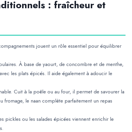
tionnels : fraîcheur et
accompagnements jouent un rôle essentiel pour équilibrer
opulaires. À base de yaourt, de concombre et de menthe,
avec les plats épicés. Il aide également à adoucir le
nable. Cuit à la poêle ou au four, il permet de savourer la
u au fromage, le naan complète parfaitement un repas
pickles ou les salades épicées viennent enrichir le
s.