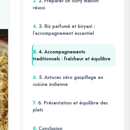
3.
2. Préparer un curry maison
réussi
4.
3. Riz parfumé et biryani :
l’accompagnement essentiel
5.
4. Accompagnements
traditionnels : fraîcheur et équilibre
6.
5. Astuces zéro gaspillage en
cuisine indienne
7.
6. Présentation et équilibre des
plats
8.
Conclusion