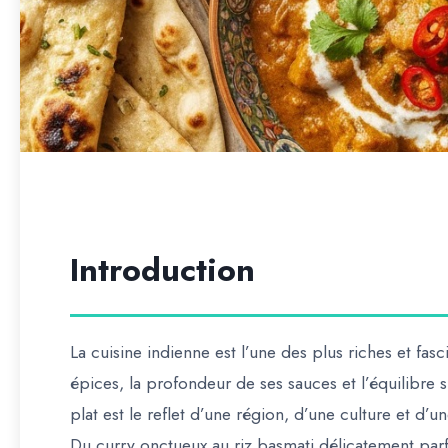
Introduction
La cuisine indienne est l’une des plus riches et fasc
épices, la profondeur de ses sauces et l’équilibre 
plat est le reflet d’une région, d’une culture et d’
Du curry onctueux au riz basmati délicatement parfu