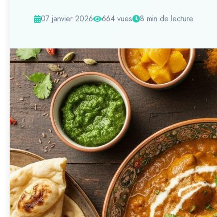
07 janvier 2026
664 vues
8 min de lecture