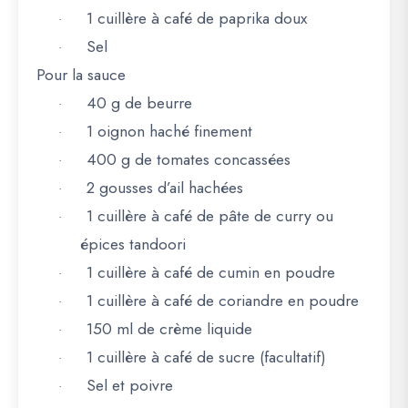
1 cuillère à café de paprika doux
·
Sel
·
Pour la sauce
40 g de beurre
·
1 oignon haché finement
·
400 g de tomates concassées
·
2 gousses d’ail hachées
·
1 cuillère à café de pâte de curry ou
·
épices tandoori
1 cuillère à café de cumin en poudre
·
1 cuillère à café de coriandre en poudre
·
150 ml de crème liquide
·
1 cuillère à café de sucre (facultatif)
·
Sel et poivre
·