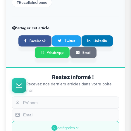
#RecetteIndienne
Partager cet article
Facebook
Twitter
LinkedIn
WhatsApp
Email
Restez informé !
Recevez nos derniers articles dans votre boîte
mail
catégories
0