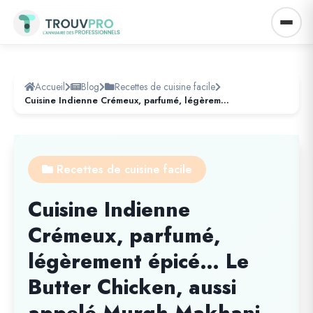
Accueil
Blog
Recettes de cuisine facile
Cuisine Indienne Crémeux, parfumé, légèrement épicé… Le Butter Chicken, aussi appelé Murgh Makhani
Recettes de cuisine facile
Cuisine Indienne
Crémeux, parfumé,
légèrement épicé… Le
Butter Chicken, aussi