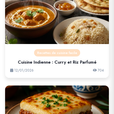
Recettes de cuisine facile
Cuisine Indienne : Curry et Riz Parfumé
12/01/2026
704