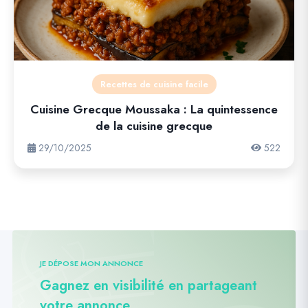
Recettes de cuisine facile
Cuisine Grecque Moussaka : La quintessence
de la cuisine grecque
29/10/2025
522
JE DÉPOSE MON ANNONCE
Gagnez en visibilité en partageant
votre annonce