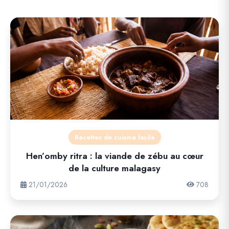
Recettes de cuisine facile
Hen’omby ritra : la viande de zébu au cœur
de la culture malagasy
21/01/2026
708