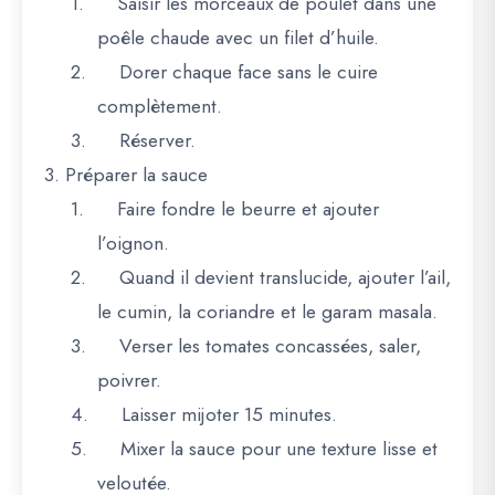
1.
Saisir les morceaux de poulet dans une
poêle chaude avec un filet d’huile.
2.
Dorer chaque face sans le cuire
complètement.
3.
Réserver.
3. Préparer la sauce
1.
Faire fondre le beurre et ajouter
l’oignon.
2.
Quand il devient translucide, ajouter l’ail,
le cumin, la coriandre et le garam masala.
3.
Verser les tomates concassées, saler,
poivrer.
4.
Laisser mijoter 15 minutes.
5.
Mixer la sauce pour une texture lisse et
veloutée.