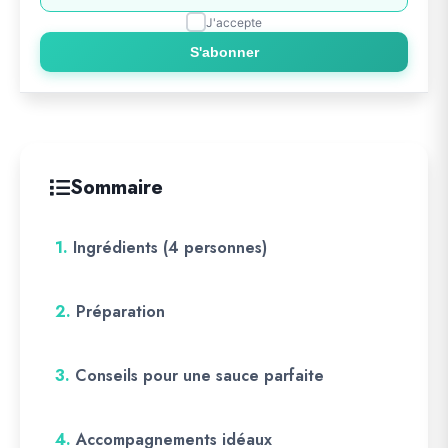
J'accepte
S'abonner
Sommaire
1.
Ingrédients (4 personnes)
2.
Préparation
3.
Conseils pour une sauce parfaite
4.
Accompagnements idéaux