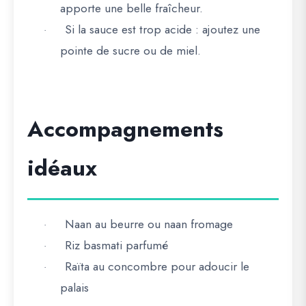
apporte une belle fraîcheur.
Si la sauce est trop acide : ajoutez une
·
pointe de sucre ou de miel.
Accompagnements
idéaux
Naan au beurre
ou
naan fromage
·
Riz basmati parfumé
·
Raïta au concombre pour adoucir le
·
palais