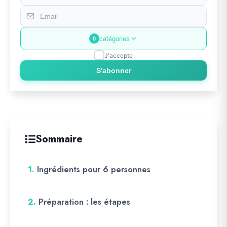
catégories
0
J'accepte
S'abonner
Sommaire
1.
Ingrédients pour 6 personnes
2.
Préparation : les étapes