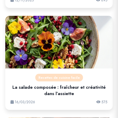
12/11/2025
695
Recettes de cuisine facile
La salade composée : fraîcheur et créativité
dans l’assiette
16/03/2026
575