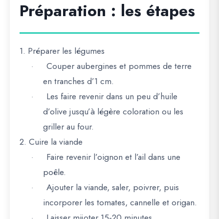
Préparation : les étapes
1. Préparer les légumes
Couper aubergines et pommes de terre
·
en tranches d’1 cm.
Les faire revenir dans un peu d’huile
·
d’olive jusqu’à légère coloration ou les
griller au four.
2. Cuire la viande
Faire revenir l’oignon et l’ail dans une
·
poêle.
Ajouter la viande, saler, poivrer, puis
·
incorporer les tomates, cannelle et origan.
Laisser mijoter 15-20 minutes.
·