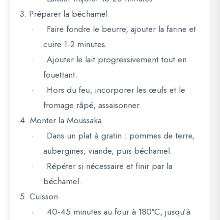
3. Préparer la béchamel
Faire fondre le beurre, ajouter la farine et
·
cuire 1-2 minutes.
Ajouter le lait progressivement tout en
·
fouettant.
Hors du feu, incorporer les œufs et le
·
fromage râpé, assaisonner.
4. Monter la Moussaka
Dans un plat à gratin : pommes de terre,
·
aubergines, viande, puis béchamel.
Répéter si nécessaire et finir par la
·
béchamel.
5. Cuisson
40-45 minutes au four à 180°C, jusqu’à
·