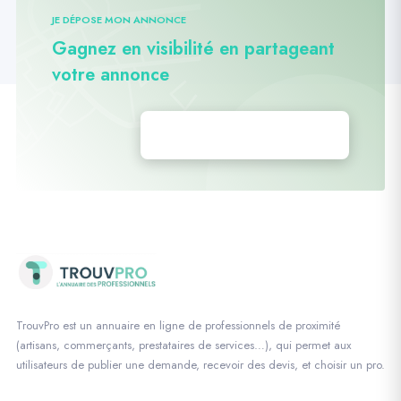
JE DÉPOSE MON ANNONCE
Gagnez en visibilité en partageant
votre annonce
Déposez vos annonces
TrouvPro est un annuaire en ligne de professionnels de proximité
(artisans, commerçants, prestataires de services…), qui permet aux
utilisateurs de publier une demande, recevoir des devis, et choisir un pro.