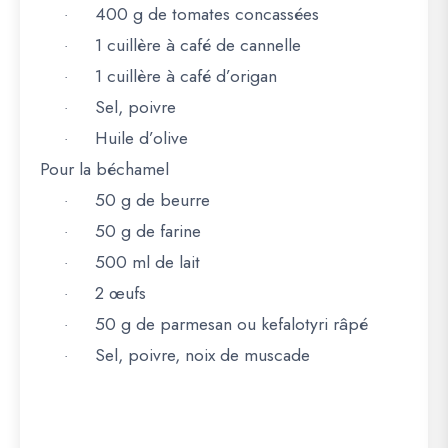
400 g de tomates concassées
·
1 cuillère à café de cannelle
·
1 cuillère à café d’origan
·
Sel, poivre
·
Huile d’olive
·
Pour la béchamel
50 g de beurre
·
50 g de farine
·
500 ml de lait
·
2 œufs
·
50 g de parmesan ou kefalotyri râpé
·
Sel, poivre, noix de muscade
·