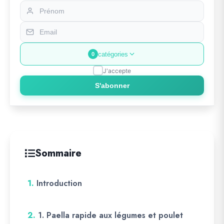
catégories
0
J'accepte
S'abonner
Sommaire
1.
Introduction
2.
1. Paella rapide aux légumes et poulet