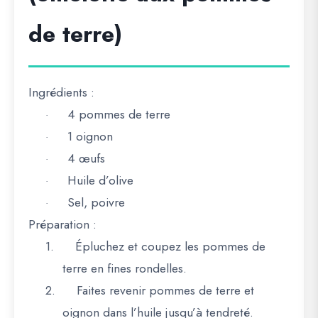
de terre)
Ingrédients :
4 pommes de terre
·
1 oignon
·
4 œufs
·
Huile d’olive
·
Sel, poivre
·
Préparation :
1.
Épluchez et coupez les pommes de
terre en fines rondelles.
2.
Faites revenir pommes de terre et
oignon dans l’huile jusqu’à tendreté.