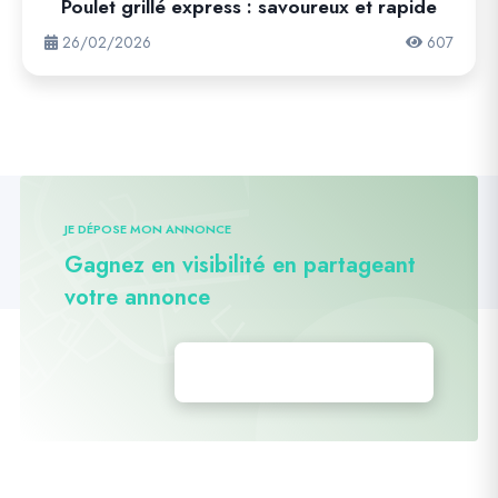
Poulet grillé express : savoureux et rapide
26/02/2026
607
JE DÉPOSE MON ANNONCE
Gagnez en visibilité en partageant
votre annonce
Déposez vos annonces