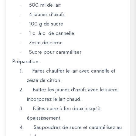
500 ml de lait
·
4 jaunes d’œufs
·
100 g de sucre
·
1 c. à c. de cannelle
·
Zeste de citron
·
Sucre pour caraméliser
·
Préparation :
1.
Faites chauffer le lait avec cannelle et
zeste de citron.
2.
Battez les jaunes d’œufs avec le sucre,
incorporez le lait chaud.
3.
Faites cuire à feu doux jusqu’à
épaississement.
4.
Saupoudrez de sucre et caramélisez au