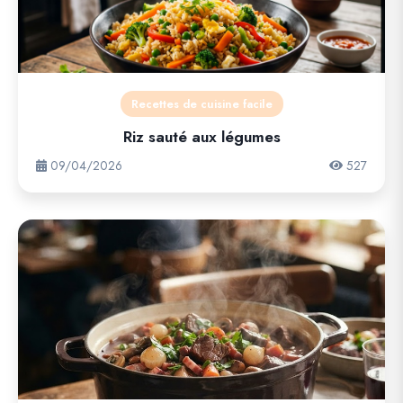
Recettes de cuisine facile
Riz sauté aux légumes
09/04/2026
527