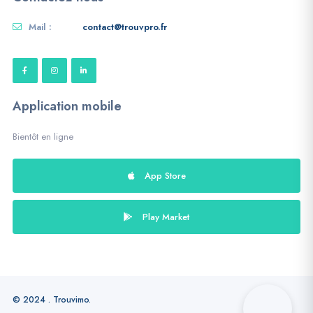
Mail :
contact@trouvpro.fr
Application mobile
Bientôt en ligne
App Store
Play Market
© 2024 . Trouvimo.