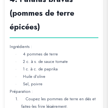
(pommes de terre
épicées)
Ingrédients :
4 pommes de terre
·
2 c. à s. de sauce tomate
·
1 c. à c. de paprika
·
Huile d’olive
·
Sel, poivre
·
Préparation :
1.
Coupez les pommes de terre en dés et
faites-les frire légèrement.