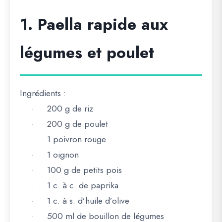
1. Paella rapide aux
légumes et poulet
Ingrédients :
200 g de riz
·
200 g de poulet
·
1 poivron rouge
·
1 oignon
·
100 g de petits pois
·
1 c. à c. de paprika
·
1 c. à s. d’huile d’olive
·
500 ml de bouillon de légumes
·