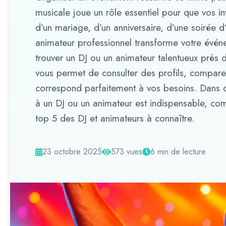
musicale joue un rôle essentiel pour que vos i
d’un mariage, d’un anniversaire, d’une soirée d
animateur professionnel transforme votre évén
trouver un DJ ou un animateur talentueux près 
vous permet de consulter des profils, comparer 
correspond parfaitement à vos besoins. Dans ce
à un DJ ou un animateur est indispensable, com
top 5 des DJ et animateurs à connaître.
23 octobre 2025
573 vues
6 min de lecture