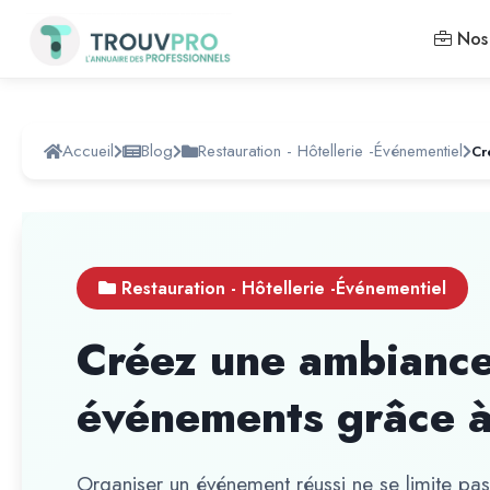
Nos 
Accueil
Blog
Restauration - Hôtellerie -Événementiel
Restauration - Hôtellerie -Événementiel
Créez une ambiance
événements grâce à
Organiser un événement réussi ne se limite pas