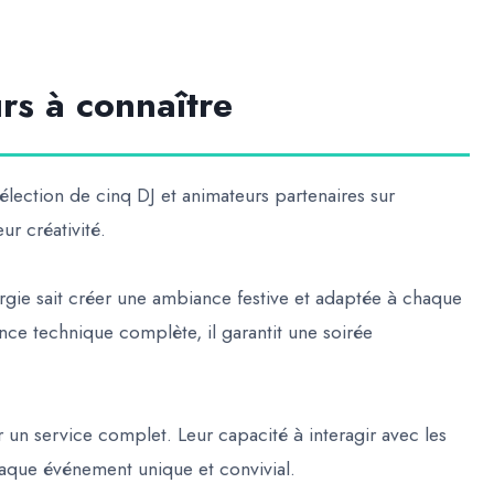
rs à connaître
élection de cinq DJ et animateurs partenaires sur
ur créativité.
ergie sait créer une ambiance festive et adaptée à chaque
nce technique complète, il garantit une soirée
 un service complet. Leur capacité à interagir avec les
chaque événement unique et convivial.