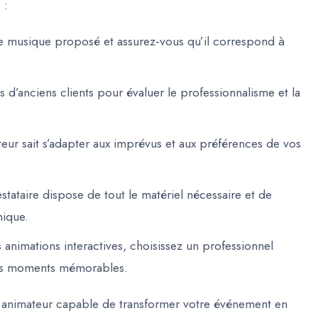
 :
 de musique proposé et assurez-vous qu’il correspond à
s d’anciens clients pour évaluer le professionnalisme et la
ur sait s’adapter aux imprévus et aux préférences de vos
tataire dispose de tout le matériel nécessaire et de
nique.
 animations interactives, choisissez un professionnel
des moments mémorables.
un animateur capable de transformer votre événement en