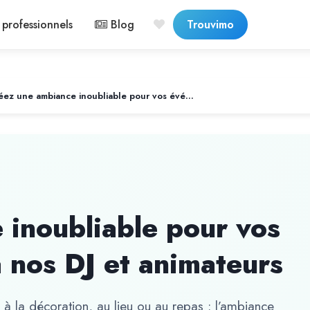
professionnels
Blog
Trouvimo
Créez une ambiance inoubliable pour vos événements grâce à nos DJ et animateurs
 inoubliable pour vos
 nos DJ et animateurs
 à la décoration, au lieu ou au repas : l’ambiance