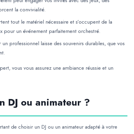
tent peut engager vos invités avec des jeux, des
rcent la convivialité.
tent tout le matériel nécessaire et s’occupent de la
aux pour un événement parfaitement orchestré.
 un professionnel laisse des souvenirs durables, que vos
nt.
xpert, vous vous assurez une ambiance réussie et un
n DJ ou animateur ?
portant de choisir un DJ ou un animateur adapté à votre