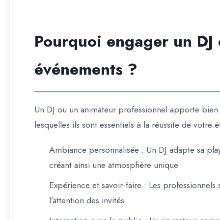
Pourquoi engager un DJ 
événements ?
Un DJ ou un animateur professionnel apporte bien 
lesquelles ils sont essentiels à la réussite de votre
Ambiance personnalisée
: Un DJ adapte sa play
créant ainsi une atmosphère unique.
Expérience et savoir-faire
: Les professionnels s
l’attention des invités.