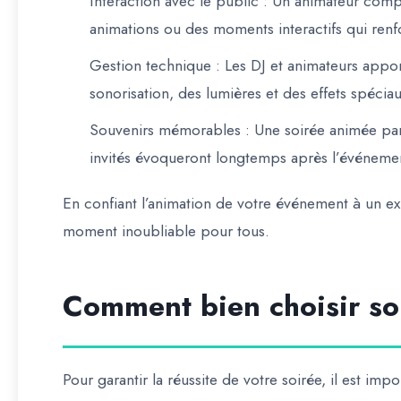
Interaction avec le public
: Un animateur compé
animations ou des moments interactifs qui renfo
Gestion technique
: Les DJ et animateurs appor
sonorisation, des lumières et des effets spéci
Souvenirs mémorables
: Une soirée animée par
invités évoqueront longtemps après l’événeme
En confiant l’animation de votre événement à un e
moment inoubliable pour tous.
Comment bien choisir so
Pour garantir la réussite de votre soirée, il est im