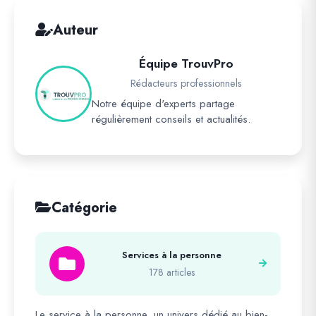
Auteur
Équipe TrouvPro
Rédacteurs professionnels
Notre équipe d'experts partage
régulièrement conseils et actualités.
Catégorie
Services à la personne
178 articles
Le service à la personne, un univers dédié au bien-