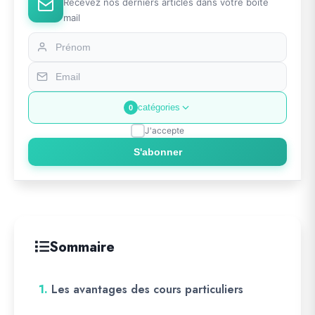
Recevez nos derniers articles dans votre boîte
mail
catégories
0
J'accepte
S'abonner
Sommaire
1.
Les avantages des cours particuliers