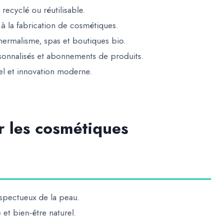
 recyclé ou réutilisable.
n à la fabrication de cosmétiques.
hermalisme, spas et boutiques bio.
rsonnalisés et abonnements de produits.
nnel et innovation moderne
.
r les cosmétiques
espectueux de la peau.
et bien-être naturel.