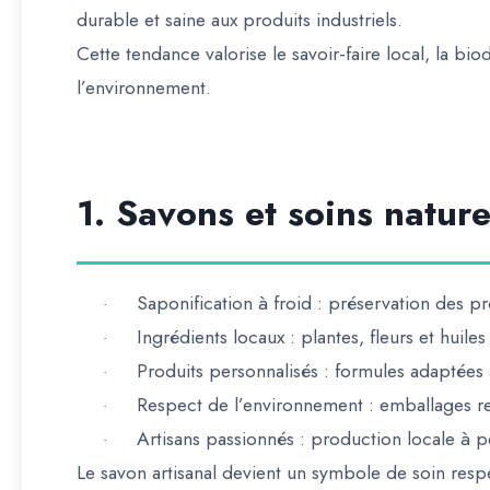
durable et saine aux produits industriels
.
Cette tendance valorise
le savoir-faire local, la bi
l’environnement
.
1. Savons et soins nature
Saponification à froid
: préservation des pr
·
Ingrédients locaux
: plantes, fleurs et huile
·
Produits personnalisés
: formules adaptées 
·
Respect de l’environnement
: emballages re
·
Artisans passionnés
: production locale à pe
·
Le
savon artisanal devient un symbole de soin resp