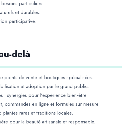
besoins particuliers.
aturels et durables.
ion participative.
au-delà
e points de vente et boutiques spécialisées.
ibilisation et adoption par le grand public.
es
: synergies pour l’expérience bien-être.
ent, commandes en ligne et formules sur mesure.
: plantes rares et traditions locales.
ère pour la beauté artisanale et responsable
.