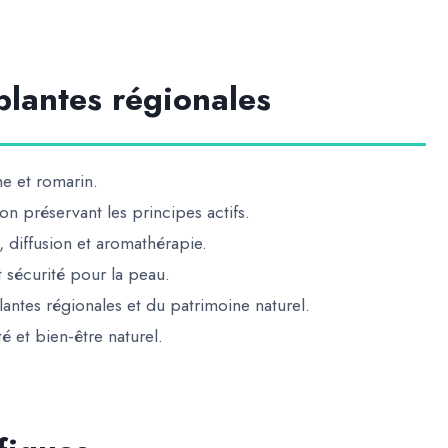
 plantes régionales
he et romarin.
ion préservant les principes actifs.
, diffusion et aromathérapie.
t sécurité pour la peau.
antes régionales et du patrimoine naturel.
té et bien-être naturel
.