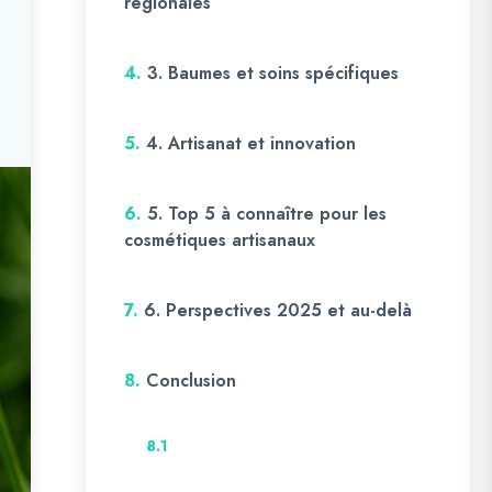
régionales
4.
3. Baumes et soins spécifiques
5.
4. Artisanat et innovation
6.
5. Top 5 à connaître pour les
cosmétiques artisanaux
7.
6. Perspectives 2025 et au-delà
8.
Conclusion
8.1