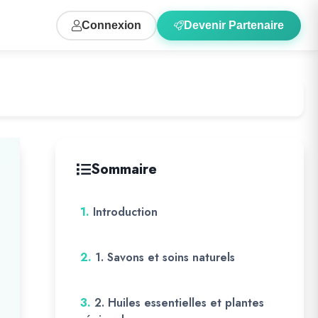
Connexion
Devenir Partenaire
Sommaire
1.
Introduction
2.
1. Savons et soins naturels
3.
2. Huiles essentielles et plantes