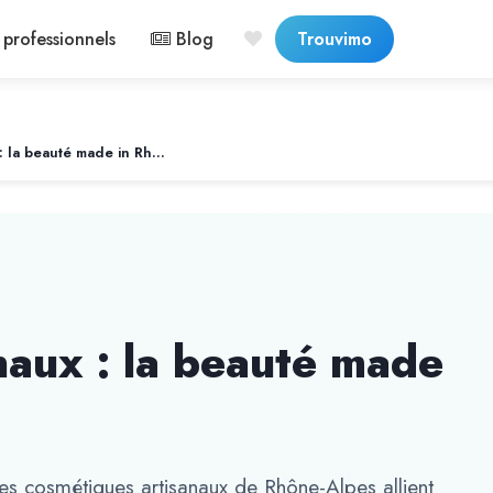
professionnels
Blog
Trouvimo
Cosmétiques artisanaux : la beauté made in Rhône-Alpes
naux : la beauté made
les cosmétiques artisanaux de Rhône-Alpes allient