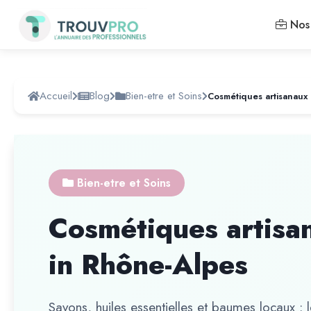
Nos 
Accueil
Blog
Bien-etre et Soins
Bien-etre et Soins
Cosmétiques artisa
in Rhône-Alpes
Savons, huiles essentielles et baumes locaux : 