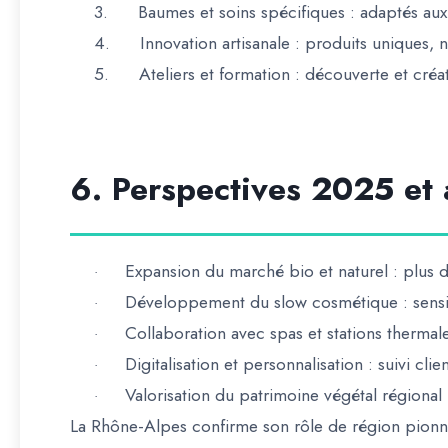
3.
Baumes et soins spécifiques
: adaptés aux 
4.
Innovation artisanale
: produits uniques, n
5.
Ateliers et formation
: découverte et créat
6. Perspectives 2025 et 
Expansion du marché bio et naturel
: plus d
·
Développement du slow cosmétique
: sens
·
Collaboration avec spas et stations thermal
·
Digitalisation et personnalisation
: suivi cli
·
Valorisation du patrimoine végétal régional
·
La
Rhône-Alpes confirme son rôle de région pionni