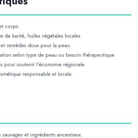
fiques
et corps.
re de karité, huiles végétales locales.
 et remèdes doux pour la peau.
sation selon type de peau ou besoin thérapeutique.
ts pour soutenir l’économie régionale.
cosmétique responsable et locale
.
s sauvages et ingrédients ancestraux.