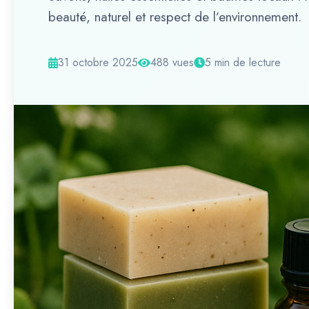
beauté, naturel et respect de l’environnement.
31 octobre 2025
488 vues
5 min de lecture