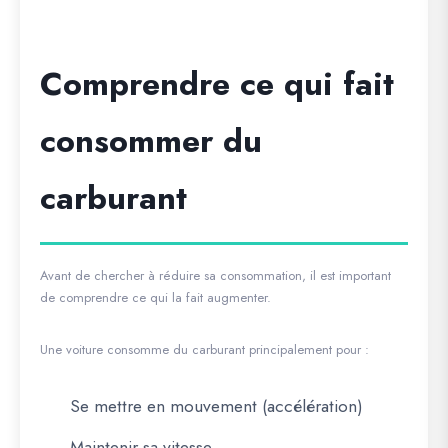
Comprendre ce qui fait
consommer du
carburant
Avant de chercher à réduire sa consommation, il est important
de comprendre ce qui la fait augmenter.
Une voiture consomme du carburant principalement pour :
Se mettre en mouvement (accélération)
Maintenir sa vitesse