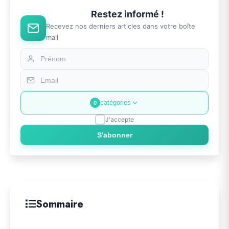
Restez informé !
Recevez nos derniers articles dans votre boîte
mail
catégories
0
J'accepte
S'abonner
Sommaire