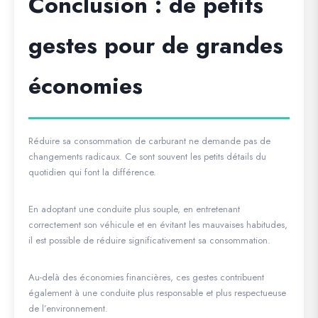
Conclusion : de petits
gestes pour de grandes
économies
Réduire sa consommation de carburant ne demande pas de
changements radicaux. Ce sont souvent les petits détails du
quotidien qui font la différence.
En adoptant une conduite plus souple, en entretenant
correctement son véhicule et en évitant les mauvaises habitudes,
il est possible de réduire significativement sa consommation.
Au-delà des économies financières, ces gestes contribuent
également à une conduite plus responsable et plus respectueuse
de l’environnement.