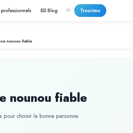
professionnels
Blog
Trouvimo
une nounou fiable
e nounou fiable
ls pour choisir la bonne personne.