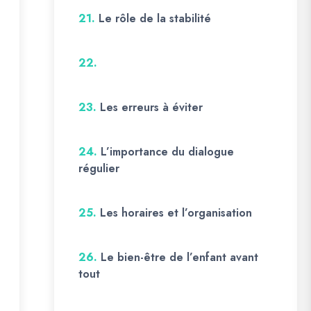
21.
Le rôle de la stabilité
22.
23.
Les erreurs à éviter
24.
L’importance du dialogue
régulier
25.
Les horaires et l’organisation
26.
Le bien-être de l’enfant avant
tout