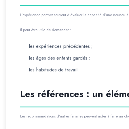
L’expérience permet souvent d’évaluer la capacité d’une nounou à g
Il peut être utile de demander :
les expériences précédentes ;
les âges des enfants gardés ;
les habitudes de travail.
Les références : un élém
Les recommandations d’autres familles peuvent aider à faire un cho