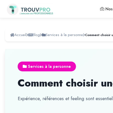
Nos 
Accueil
Blog
Services à la personne
Comment choisir 
Services à la personne
Comment choisir un
Expérience, références et feeling sont essentie