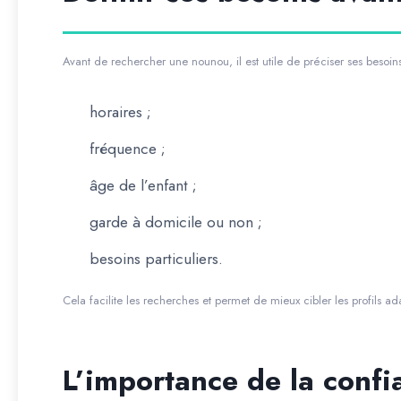
Avant de rechercher une nounou, il est utile de préciser ses besoins
horaires ;
fréquence ;
âge de l’enfant ;
garde à domicile ou non ;
besoins particuliers.
Cela facilite les recherches et permet de mieux cibler les profils ad
L’importance de la confi