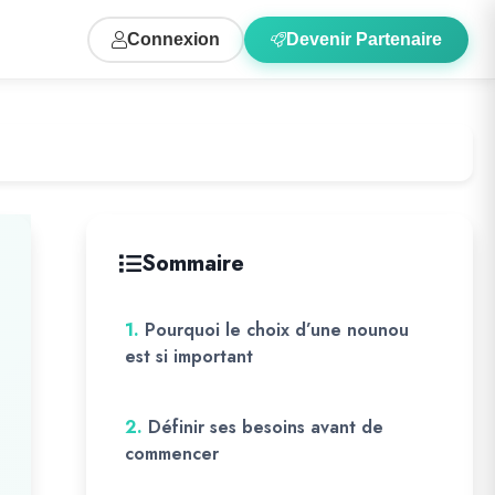
Connexion
Devenir Partenaire
Sommaire
1.
Pourquoi le choix d’une nounou
est si important
2.
Définir ses besoins avant de
commencer