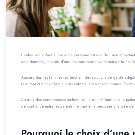
Confier son enfant à une autre personne est une décision importan
occasionnelle, le choix d’une nounou repose avant tout sur la confian
Aujourd’hui, les familles recherchent des solutions de garde adapté
rassurant et bienveillant à leurs enfants. Trouver une nounou fiabl
Au-delà des compétences techniques, la qualité humaine, la patience
de confiance entre les parents, l’enfant et la personne chargée de 
Pourquoi le choix d’une 