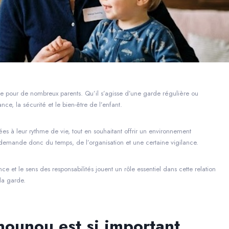
te pour de nombreux parents. Qu’il s’agisse d’une garde régulière ou
ce, la sécurité et le bien-être de l’enfant.
es à leur rythme de vie, tout en souhaitant offrir un environnement
e demande donc du temps, de l’organisation et une certaine vigilance.
 et le sens des responsabilités jouent un rôle essentiel dans cette relation
la garde.
nounou est si important