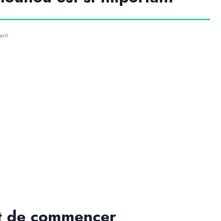
ant.
nt de commencer