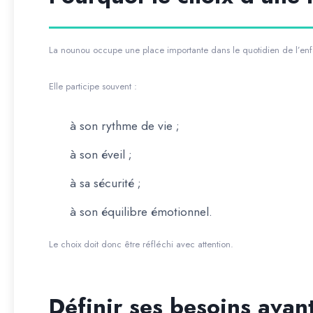
La nounou occupe une place importante dans le quotidien de l’enf
Elle participe souvent :
à son rythme de vie ;
à son éveil ;
à sa sécurité ;
à son équilibre émotionnel.
Le choix doit donc être réfléchi avec attention.
Définir ses besoins ava