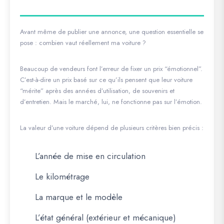
Avant même de publier une annonce, une question essentielle se
pose : combien vaut réellement ma voiture ?
Beaucoup de vendeurs font l’erreur de fixer un prix “émotionnel”.
C’est-à-dire un prix basé sur ce qu’ils pensent que leur voiture
“mérite” après des années d’utilisation, de souvenirs et
d’entretien. Mais le marché, lui, ne fonctionne pas sur l’émotion.
La valeur d’une voiture dépend de plusieurs critères bien précis :
L’année de mise en circulation
Le kilométrage
La marque et le modèle
L’état général (extérieur et mécanique)