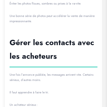
Éviter les photos floues, sombres ou prises à la va-vite.
Une bonne série de photos peut accélérer la vente de manière
impressionnante.
Gérer les contacts avec
les acheteurs
Une fois l’annonce publiée, les messages arrivent vite. Certains
sérieux, d’autres moins.
Il faut apprendre à faire le tri.
Un acheteur sérieux :