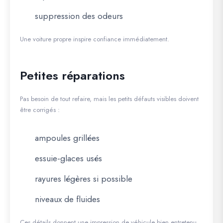
suppression des odeurs
Une voiture propre inspire confiance immédiatement.
Petites réparations
Pas besoin de tout refaire, mais les petits défauts visibles doivent
être corrigés :
ampoules grillées
essuie-glaces usés
rayures légères si possible
niveaux de fluides
Ces détails donnent une impression de véhicule bien entretenu.