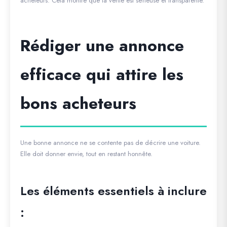
acheteurs. Cela montre que la vente est sérieuse et transparente.
Rédiger une annonce
efficace qui attire les
bons acheteurs
Une bonne annonce ne se contente pas de décrire une voiture.
Elle doit donner envie, tout en restant honnête.
Les éléments essentiels à inclure
: