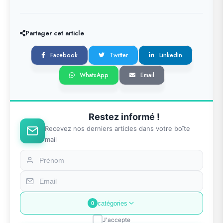
Partager cet article
Facebook
Twitter
LinkedIn
WhatsApp
Email
Restez informé !
Recevez nos derniers articles dans votre boîte
mail
catégories
0
J'accepte