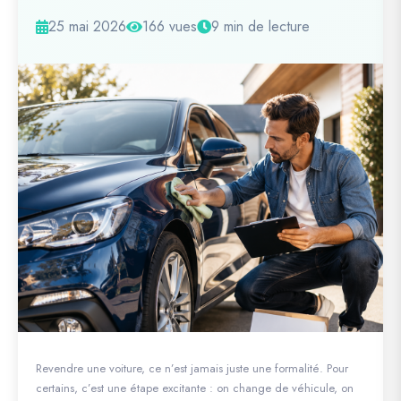
25 mai 2026
166 vues
9 min de lecture
Revendre une voiture, ce n’est jamais juste une formalité. Pour
certains, c’est une étape excitante : on change de véhicule, on