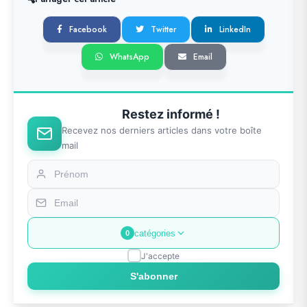
Facebook
Twitter
LinkedIn
WhatsApp
Email
Restez informé !
Recevez nos derniers articles dans votre boîte
mail
catégories
0
J'accepte
S'abonner