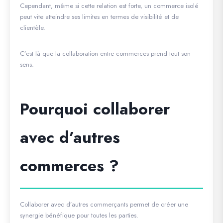
Cependant, même si cette relation est forte, un commerce isolé
peut vite atteindre ses limites en termes de visibilité et de
clientèle.
C’est là que la collaboration entre commerces prend tout son
sens.
Pourquoi collaborer
avec d’autres
commerces ?
Collaborer avec d’autres commerçants permet de créer une
synergie bénéfique pour toutes les parties.