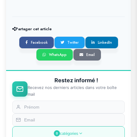
Partager cet article
Facebook
Twitter
LinkedIn
WhatsApp
Email
Restez informé !
Recevez nos derniers articles dans votre boîte
mail
catégories
0