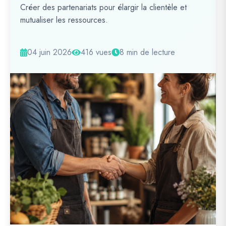
Créer des partenariats pour élargir la clientèle et
mutualiser les ressources.
04 juin 2026
416 vues
8 min de lecture