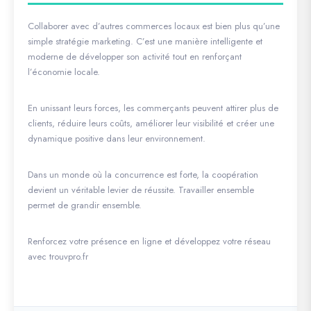
Collaborer avec d’autres commerces locaux est bien plus qu’une
simple stratégie marketing. C’est une manière intelligente et
moderne de développer son activité tout en renforçant
l’économie locale.
En unissant leurs forces, les commerçants peuvent attirer plus de
clients, réduire leurs coûts, améliorer leur visibilité et créer une
dynamique positive dans leur environnement.
Dans un monde où la concurrence est forte, la coopération
devient un véritable levier de réussite. Travailler ensemble
permet de grandir ensemble.
Renforcez votre présence en ligne et développez votre réseau
avec trouvpro.fr