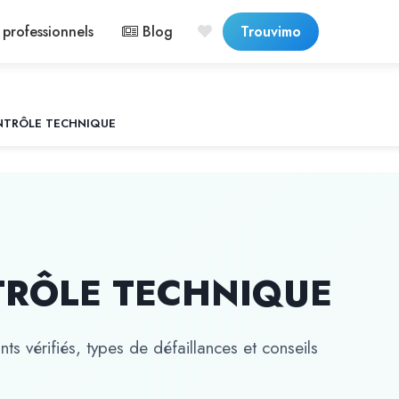
professionnels
Blog
Trouvimo
NTRÔLE TECHNIQUE
TRÔLE TECHNIQUE
ts vérifiés, types de défaillances et conseils