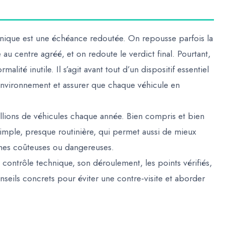
nique est une échéance redoutée. On repousse parfois la
au centre agréé, et on redoute le verdict final. Pourtant,
alité inutile. Il s’agit avant tout d’un dispositif essentiel
l’environnement et assurer que chaque véhicule en
llions de véhicules chaque année. Bien compris et bien
simple, presque routinière, qui permet aussi de mieux
annes coûteuses ou dangereuses.
du contrôle technique, son déroulement, les points vérifiés,
conseils concrets pour éviter une contre-visite et aborder