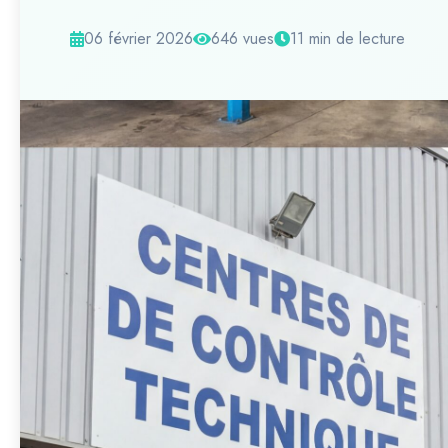
06 février 2026
646 vues
11 min de lecture