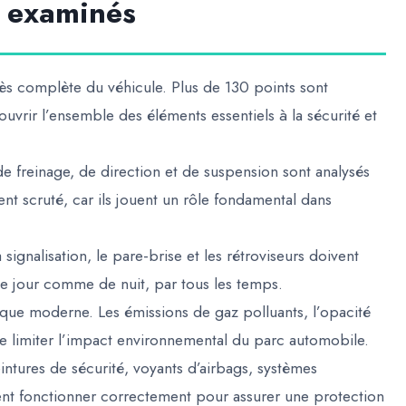
e examinés
ès complète du véhicule. Plus de 130 points sont
ouvrir l’ensemble des éléments essentiels à la sécurité et
de freinage, de direction et de suspension sont analysés
nt scruté, car ils jouent un rôle fondamental dans
la signalisation, le pare-brise et les rétroviseurs doivent
de jour comme de nuit, par tous les temps.
ique moderne. Les émissions de gaz polluants, l’opacité
e limiter l’impact environnemental du parc automobile.
eintures de sécurité, voyants d’airbags, systèmes
ivent fonctionner correctement pour assurer une protection