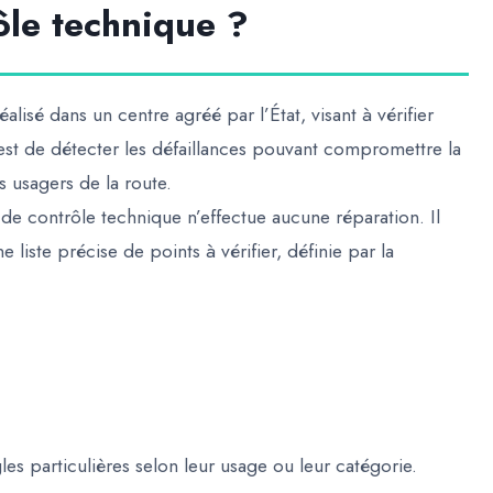
ôle technique ?
lisé dans un centre agréé par l’État, visant à vérifier
l est de détecter les défaillances pouvant compromettre la
s usagers de la route.
de contrôle technique n’effectue aucune réparation. Il
e liste précise de points à vérifier, définie par la
les particulières selon leur usage ou leur catégorie.