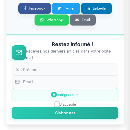
Facebook
Twitter
LinkedIn
WhatsApp
Email
Restez informé !
Recevez nos derniers articles dans votre boîte
mail
catégories
0
J'accepte
S'abonner