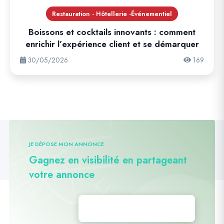
Restauration - Hôtellerie -Événementiel
Boissons et cocktails innovants : comment
enrichir l’expérience client et se démarquer
30/05/2026
169
JE DÉPOSE MON ANNONCE
Gagnez en visibilité en partageant
votre annonce
Déposez vos annonces