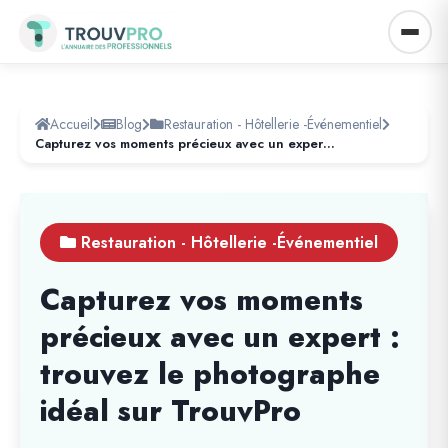
Accueil
Blog
Restauration - Hôtellerie -Événementiel
Capturez vos moments précieux avec un expert : trouvez le photographe idéal sur TrouvPro
Restauration - Hôtellerie -Événementiel
Capturez vos moments
précieux avec un expert :
trouvez le photographe
idéal sur TrouvPro