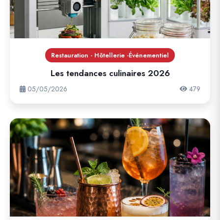
Restauration - Hôtellerie -Événementiel
Les tendances culinaires 2026
05/05/2026
479