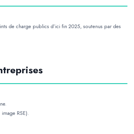
nts de charge publics
d’ici fin 2025, soutenus par des
ntreprises
rne.
, image RSE).