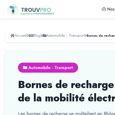
Nos 
Accueil
Blog
Automobile - Transport
Automobile - Transport
Bornes de recharge :
de la mobilité élect
Les bornes de recharge se multiplient en Rhô