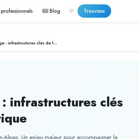
professionnels
Blog
Trouvimo
Bornes de recharge : infrastructures clés de la mobilité électrique
 infrastructures clés
rique
ne-Alpes. Un enjeu majeur pour accompagner la