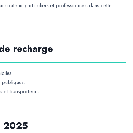
 soutenir particuliers et professionnels dans cette
 de recharge
ciles.
s publiques.
s et transporteurs.
l 2025