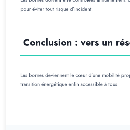
Les bornes doivent être contrôlées annuellement. Le
pour éviter tout risque d’incident.
Conclusion : vers un rés
Les bornes deviennent le cœur d’une mobilité prop
transition énergétique enfin accessible à tous.