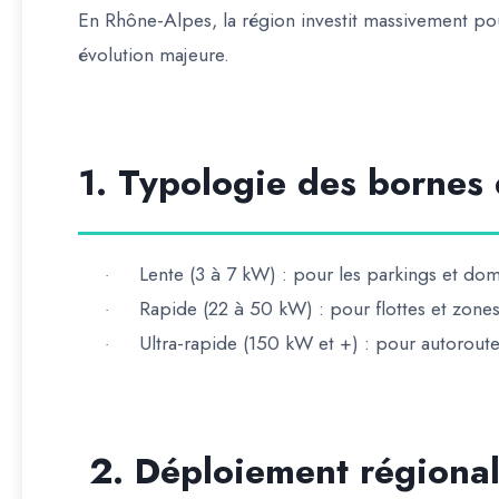
En Rhône-Alpes, la région investit massivement pour
évolution majeure.
1. Typologie des bornes
Lente (3 à 7 kW)
: pour les parkings et domi
·
Rapide (22 à 50 kW)
: pour flottes et zone
·
Ultra-rapide (150 kW et +)
: pour autoroute
·
2. Déploiement régiona