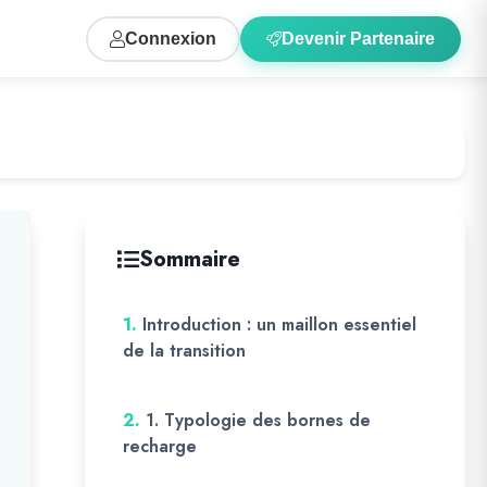
Connexion
Devenir Partenaire
Sommaire
1.
Introduction : un maillon essentiel
de la transition
2.
1. Typologie des bornes de
recharge