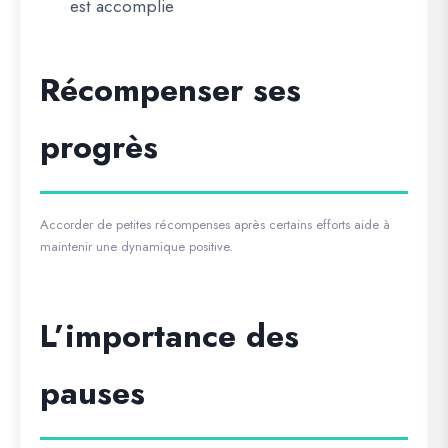
est accomplie
Récompenser ses
progrès
Accorder de petites récompenses après certains efforts aide à
maintenir une dynamique positive.
L’importance des
pauses