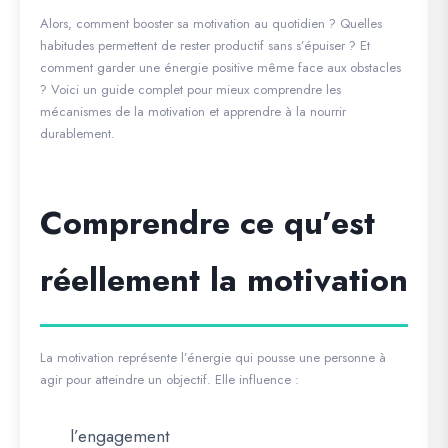
Alors, comment booster sa motivation au quotidien ? Quelles
habitudes permettent de rester productif sans s’épuiser ? Et
comment garder une énergie positive même face aux obstacles
? Voici un guide complet pour mieux comprendre les
mécanismes de la motivation et apprendre à la nourrir
durablement.
Comprendre ce qu’est
réellement la motivation
La motivation représente l’énergie qui pousse une personne à
agir pour atteindre un objectif. Elle influence :
l’engagement