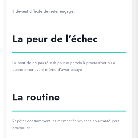
il devient difficile de rester engagé.
La peur de l’échec
La peur de ne pas réussir pousse parfois à procrastiner ou à
abandonner avant même d’avoir essayé.
La routine
Répéter constamment les mêmes tâches sans nouveauté peut
provoquer :