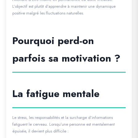
L’objectif est plutôt d’apprendre à maintenir une dynamique
positive malgré les fluctuations naturelles.
Pourquoi perd-on
parfois sa motivation ?
La fatigue mentale
Le stress, les responsabilités et la surcharge d’informations
fatiguent le cerveau. Lorsqu’une personne est mentalement
épuisée, il devient plus difficile :