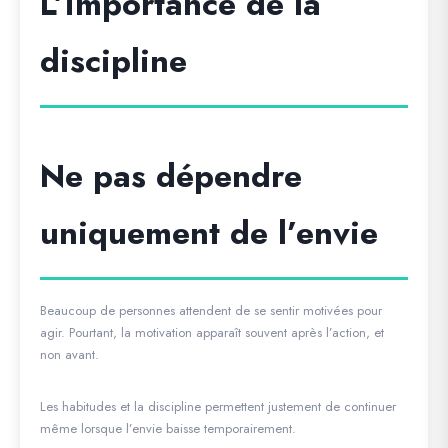
L’importance de la
discipline
Ne pas dépendre
uniquement de l’envie
Beaucoup de personnes attendent de se sentir motivées pour
agir. Pourtant, la motivation apparaît souvent après l’action, et
non avant.
Les habitudes et la discipline permettent justement de continuer
même lorsque l’envie baisse temporairement.