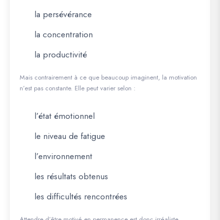
la persévérance
la concentration
la productivité
Mais contrairement à ce que beaucoup imaginent, la motivation
n’est pas constante. Elle peut varier selon :
l’état émotionnel
le niveau de fatigue
l’environnement
les résultats obtenus
les difficultés rencontrées
Attendre d’être motivé en permanence est donc irréaliste.