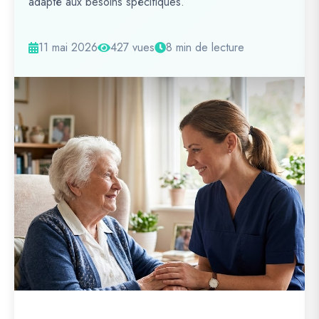
adapté aux besoins spécifiques.
11 mai 2026
427 vues
8 min de lecture