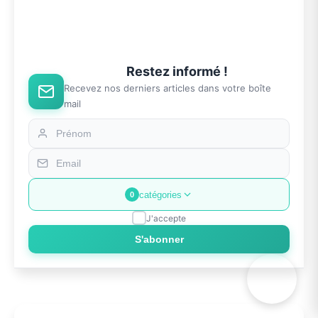
Restez informé !
Recevez nos derniers articles dans votre boîte
mail
catégories
0
J'accepte
S'abonner