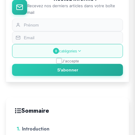
Recevez nos derniers articles dans votre boîte
mail
catégories
0
J'accepte
S'abonner
Sommaire
1.
Introduction