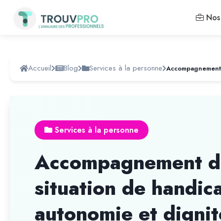
Nos 
Accueil
Blog
Services à la personne
Services à la personne
Accompagnement de
situation de handica
autonomie et dignit