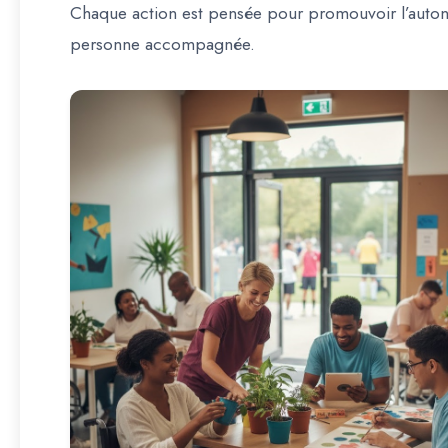
Chaque action est pensée pour
promouvoir l’auto
personne accompagnée.