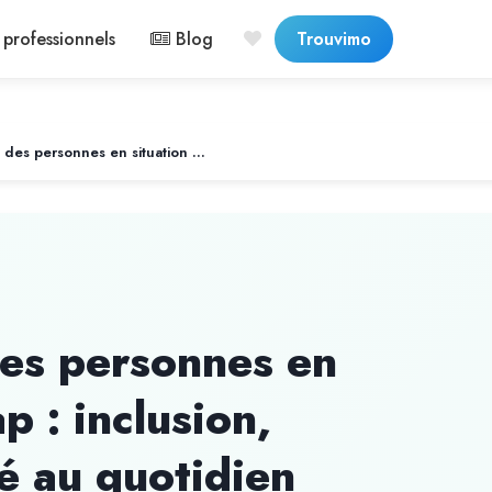
professionnels
Blog
Trouvimo
Accompagnement des personnes en situation de handicap : inclusion, autonomie et dignité au quotidien
s personnes en
p : inclusion,
é au quotidien