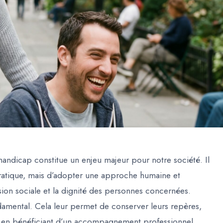
handicap constitue un
enjeu majeur pour notre société
. Il
pratique, mais d’adopter une approche humaine et
sion sociale et la dignité
des personnes concernées.
damental. Cela leur permet de conserver leurs repères,
ut en bénéficiant d’un accompagnement professionnel