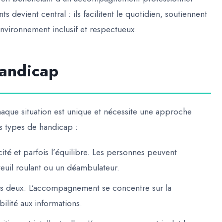
devient central : ils facilitent le quotidien, soutiennent
 environnement inclusif et respectueux.
handicap
haque situation est unique et nécessite une
approche
s types de handicap :
icité et parfois l’équilibre. Les personnes peuvent
euil roulant ou un déambulateur.
les deux. L’accompagnement se concentre sur la
ilité aux informations.