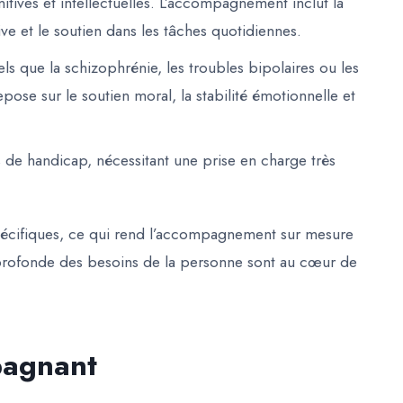
tives et intellectuelles. L’accompagnement inclut la
tive et le soutien dans les tâches quotidiennes.
ls que la schizophrénie, les troubles bipolaires ou les
ose sur le soutien moral, la stabilité émotionnelle et
 de handicap, nécessitant une prise en charge très
écifiques, ce qui rend
l’accompagnement sur mesure
 profonde des besoins de la personne sont au cœur de
pagnant