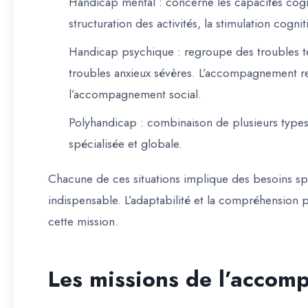
Handicap mental
: concerne les capacités cogni
structuration des activités, la stimulation cogni
Handicap psychique
: regroupe des troubles te
troubles anxieux sévères. L’accompagnement rep
l’accompagnement social.
Polyhandicap
: combinaison de plusieurs types
spécialisée et globale.
Chacune de ces situations implique des besoins sp
indispensable
. L’adaptabilité et la compréhension
cette mission.
Les missions de l’accom