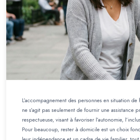
L’accompagnement des personnes en situation de 
ne s’agit pas seulement de fournir une assistance 
respectueuse, visant à favoriser
l’autonomie, l’inclu
Pour beaucoup, rester à domicile est un choix fon
leur indépendance et un cadre de vie familier, to