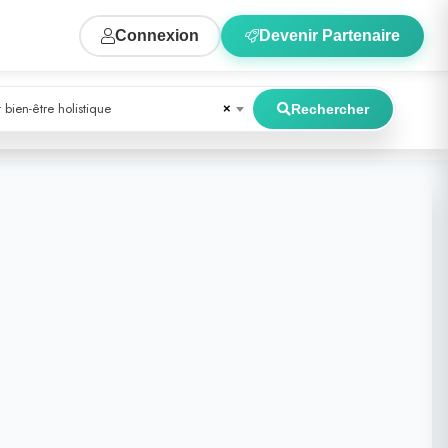
Connexion
Devenir Partenaire
 bien-être holistique
×
Rechercher