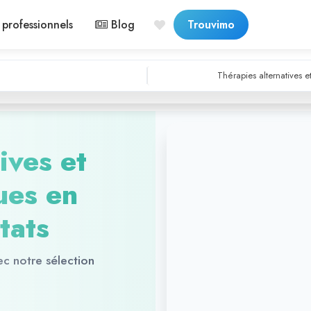
professionnels
Blog
Trouvimo
Thérapies alternatives et
ives et
ues en
tats
ec notre sélection