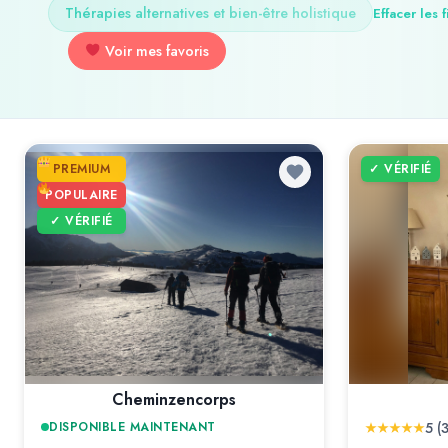
Thérapies alternatives et bien-être holistique
Effacer les f
Voir mes favoris
PREMIUM
✓ VÉRIFIÉ
POPULAIRE
✓ VÉRIFIÉ
Cheminzencorps
DISPONIBLE MAINTENANT
5 (3