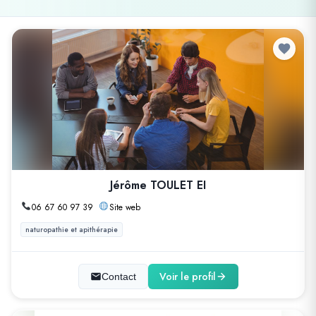
Jérôme TOULET EI
06 67 60 97 39
Site web
naturopathie et apithérapie
Voir le profil
Contact