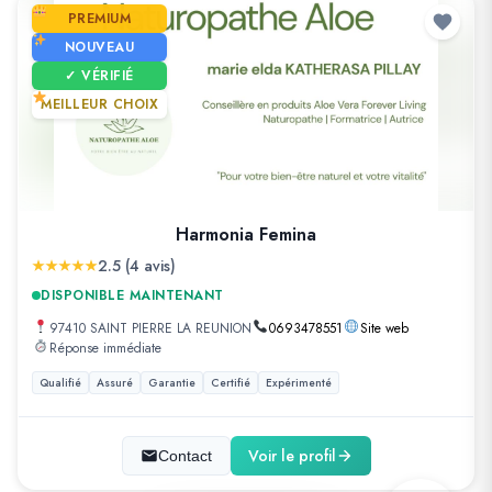
PREMIUM
NOUVEAU
✓ VÉRIFIÉ
MEILLEUR CHOIX
Harmonia Femina
2.5 (4 avis)
DISPONIBLE MAINTENANT
97410 SAINT PIERRE LA REUNION
0693478551
Site web
Réponse immédiate
Qualifié
Assuré
Garantie
Certifié
Expérimenté
Voir le profil
Contact