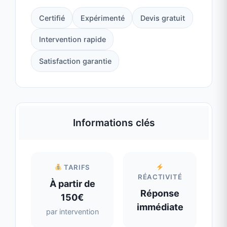
Satisfaction garantie
Informations clés
TARIFS
RÉACTIVITÉ
À partir de
Réponse
150€
immédiate
par intervention
CONTACT
DISPONIBILITÉ
Voir tél
Réponse
rapide