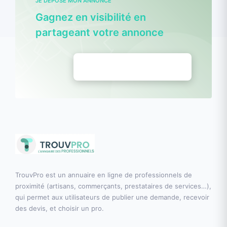
JE DÉPOSE MON ANNONCE
Gagnez en visibilité en
partageant votre annonce
Déposez vos annonces
TrouvPro est un annuaire en ligne de professionnels de
proximité (artisans, commerçants, prestataires de services…),
qui permet aux utilisateurs de publier une demande, recevoir
des devis, et choisir un pro.