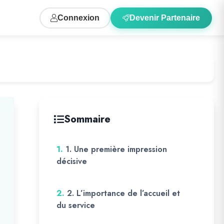
Connexion
Devenir Partenaire
Sommaire
1.
1. Une première impression
décisive
2.
2. L’importance de l’accueil et
du service