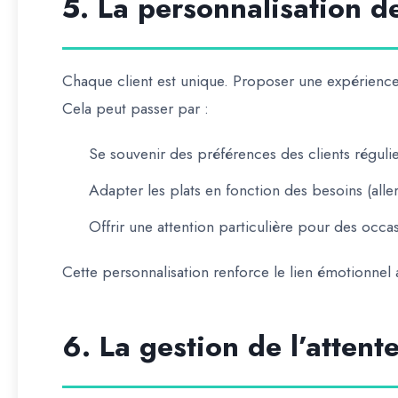
5. La personnalisation d
Chaque client est unique. Proposer une expérience 
Cela peut passer par :
Se souvenir des préférences des clients réguli
Adapter les plats en fonction des besoins (alle
Offrir une attention particulière pour des occa
Cette personnalisation renforce le lien émotionnel a
6. La gestion de l’attent