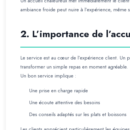
Un accueil chaleureux met immédiatement le client à
ambiance froide peut nuire à l’expérience, même si 
2. L’importance de l’accu
Le service est au cœur de l’expérience client. Un pe
transformer un simple repas en moment agréable.
Un bon service implique :
Une prise en charge rapide
Une écoute attentive des besoins
Des conseils adaptés sur les plats et boissons
Les clients apprécient particulièrement les équipes 