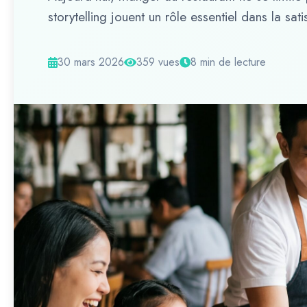
storytelling jouent un rôle essentiel dans la satis
30 mars 2026
359 vues
8 min de lecture