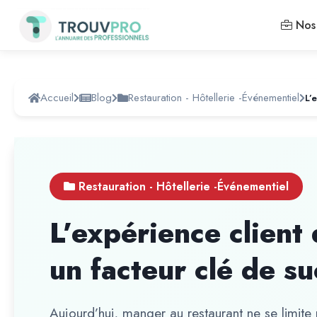
Nos 
Accueil
Blog
Restauration - Hôtellerie -Événementiel
Restauration - Hôtellerie -Événementiel
L’expérience client 
un facteur clé de s
Aujourd’hui, manger au restaurant ne se limite p