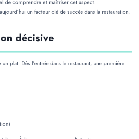
tiel de comprendre et maîtriser cet aspect.
ujourd’hui un facteur clé de succès dans la restauration.
ion décisive
n plat. Dès l’entrée dans le restaurant, une première
tion)