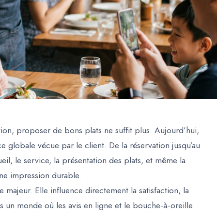
tion, proposer de bons plats ne suffit plus. Aujourd’hui,
nce globale vécue par le client. De la réservation jusqu’au
il, le service, la présentation des plats, et même la
une impression durable.
 majeur. Elle influence directement la satisfaction, la
ns un monde où les avis en ligne et le bouche-à-oreille