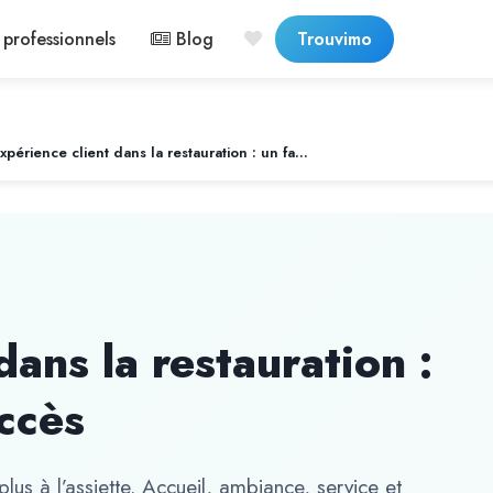
professionnels
Blog
Trouvimo
L’expérience client dans la restauration : un facteur clé de succès
dans la restauration :
uccès
lus à l’assiette. Accueil, ambiance, service et