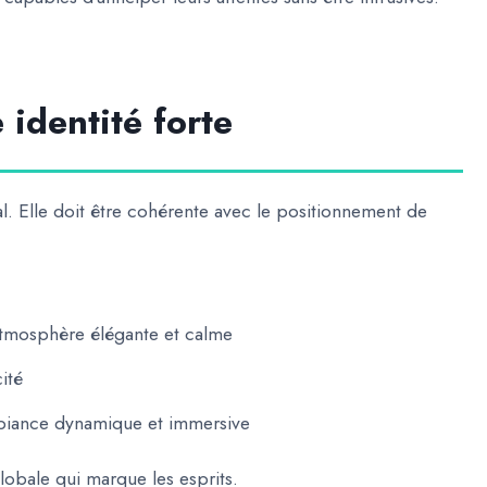
 identité forte
l. Elle doit être cohérente avec le positionnement de
atmosphère élégante et calme
cité
biance dynamique et immersive
globale qui marque les esprits.