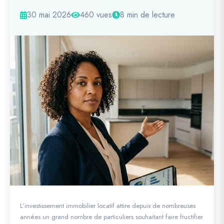
30 mai 2026
460 vues
8 min de lecture
L’investissement immobilier locatif attire depuis de nombreuses
années un grand nombre de particuliers souhaitant faire fructifier