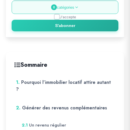
catégories
0
J'accepte
S'abonner
Sommaire
1.
Pourquoi l’immobilier locatif attire autant
?
2.
Générer des revenus complémentaires
Un revenu régulier
2.1