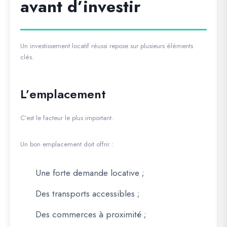
avant d’investir
Un investissement locatif réussi repose sur plusieurs éléments
clés.
L’emplacement
C’est le facteur le plus important.
Un bon emplacement doit offrir :
Une forte demande locative ;
Des transports accessibles ;
Des commerces à proximité ;