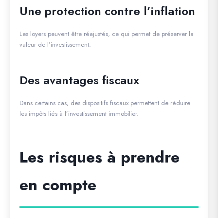
Une protection contre l’inflation
Les loyers peuvent être réajustés, ce qui permet de préserver la
valeur de l’investissement.
Des avantages fiscaux
Dans certains cas, des dispositifs fiscaux permettent de réduire
les impôts liés à l’investissement immobilier.
Les risques à prendre
en compte