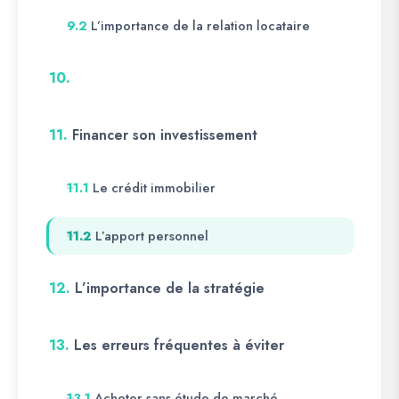
L’importance de la relation locataire
9.2
10.
11.
Financer son investissement
Le crédit immobilier
11.1
L’apport personnel
11.2
12.
L’importance de la stratégie
13.
Les erreurs fréquentes à éviter
Acheter sans étude de marché
13.1