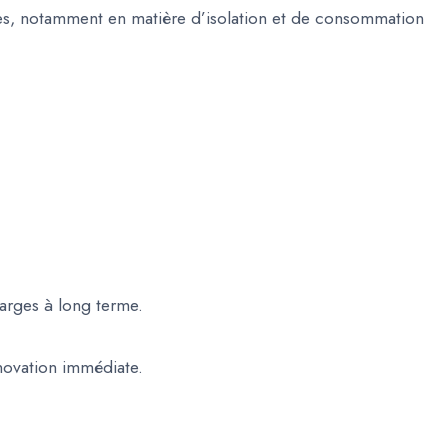
es, notamment en matière d’isolation et de consommation
harges à long terme.
novation immédiate.