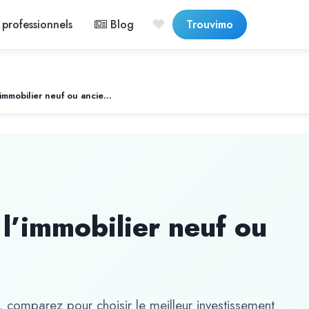
professionnels
Blog
Trouvimo
Faut-il investir dans l’immobilier neuf ou ancien ?
s l’immobilier neuf ou
… comparez pour choisir le meilleur investissement