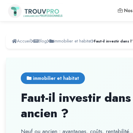
Nos 
Accueil
Blog
immobilier et habitat
immobilier et habitat
Faut-il investir dan
ancien ?
Neuf ou ancien : avantages, coûts, rentabilité