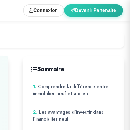
Connexion
Devenir Partenaire
Sommaire
1.
Comprendre la différence entre
immobilier neuf et ancien
2.
Les avantages d’investir dans
l’immobilier neuf