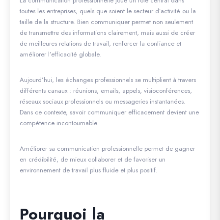
La communication professionnelle joue un rôle central dans
toutes les entreprises, quels que soient le secteur d’activité ou la
taille de la structure. Bien communiquer permet non seulement
de transmettre des informations clairement, mais aussi de créer
de meilleures relations de travail, renforcer la confiance et
améliorer l’efficacité globale.
Aujourd’hui, les échanges professionnels se multiplient à travers
différents canaux : réunions, emails, appels, visioconférences,
réseaux sociaux professionnels ou messageries instantanées.
Dans ce contexte, savoir communiquer efficacement devient une
compétence incontournable.
Améliorer sa communication professionnelle permet de gagner
en crédibilité, de mieux collaborer et de favoriser un
environnement de travail plus fluide et plus positif.
Pourquoi la