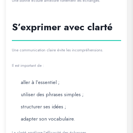
Une bonne écoute améliore fortement les échanges.
S’exprimer avec clarté
Une communication claire évite les incompréhensions.
Il est important de :
aller à l’essentiel ;
utiliser des phrases simples ;
structurer ses idées ;
adapter son vocabulaire.
La clarté améliore l’efficacité des échanges.